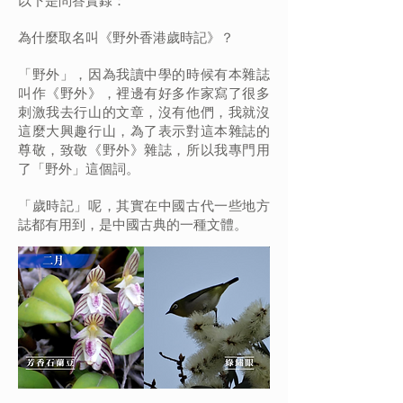
以下是問答實錄：
為什麼取名叫《野外香港歲時記》？
「野外」，因為我讀中學的時候有本雜誌
叫作《野外》，裡邊有好多作家寫了很多
刺激我去行山的文章，沒有他們，我就沒
這麼大興趣行山，為了表示對這本雜誌的
尊敬，致敬《野外》雜誌，所以我專門用
了「野外」這個詞。
「歲時記」呢，其實在中國古代一些地方
誌都有用到，是中國古典的一種文體。